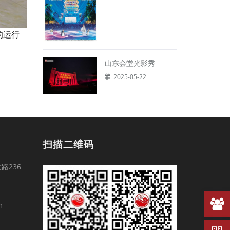
电话
的运行
150-9882-8889
山东会堂光影秀
传真
2025-05-22
0531-66572988
QQ
2528200918
扫描二维码
邮箱
2528200918@qq.com
路236
官网
https://hyxinmeiti.com
m
邮编