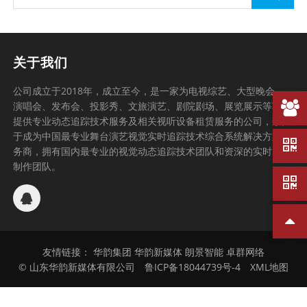
邮箱
2528200918@qq.com
关于我们
官网
公司成立于2018年，成立至今，是一家为电视综艺、大型晚会、
https://hyxinmeiti.com
演唱会、发布会、投影秀、文旅演艺、剧院剧场、展览展示等项目
提供专业动态追踪技术服务及相关视听设备租赁服务的公司，致力
于成为中国最专业舞台演艺视觉实时追踪技术综合系统解决方案服
邮编
务商，拥有国内最专业的视觉动态追踪技术团队和资深的实时内容
250014
制作团队。
地址
山东省济南市历下区山大路236
号大舜天成1-2-2802
友情链接：
华韵集团
华韵新媒体
朗景智能
卓群网络
© 山东华韵新媒体有限公司
鲁ICP备18044739号-4
XML地图