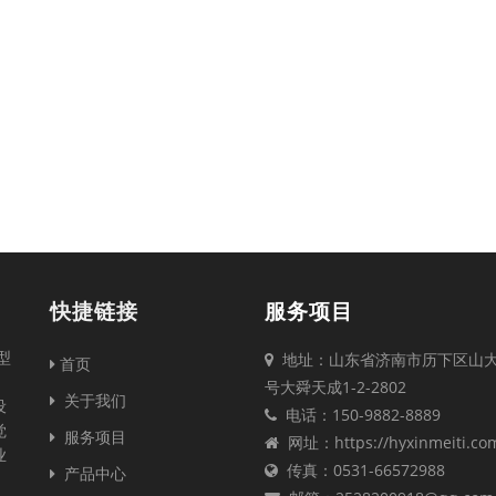
快捷链接
服务项目
型
地址：山东省济南市历下区山大
首页
、
号大舜天成1-2-2802
关于我们
设
电话：150-9882-8889
觉
服务项目
网址：https://hyxinmeiti.co
业
传真：0531-66572988
产品中心