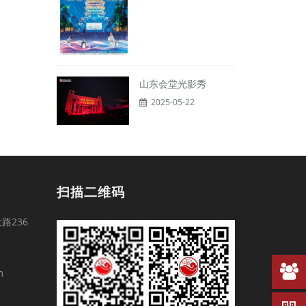
电话
150-9882-8889
山东会堂光影秀
传真
2025-05-22
0531-66572988
QQ
2528200918
扫描二维码
邮箱
2528200918@qq.com
路236
官网
https://hyxinmeiti.com
m
邮编