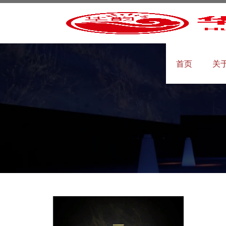
首页
关
文
华
招
在
华